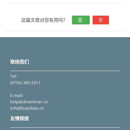
导
航
这篇文章对您有用吗？
是
否
联络我们
Tel:
(0756) 380-5011
E-mail:
help@divominer.cn
info@boyidata.cn
友情链接