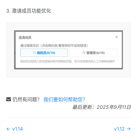
3. 邀请成员功能优化
仍然有问题？
我们要如何帮助您？
最后更新：2025年9月11日
文
← v1.14
v1.12 →
档