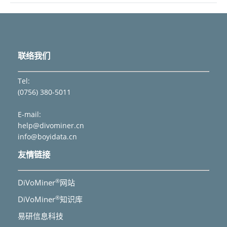
联络我们
Tel:
(0756) 380-5011
E-mail:
help@divominer.cn
info@boyidata.cn
友情链接
®
DiVoMiner
网站
®
DiVoMiner
知识库
易研信息科技