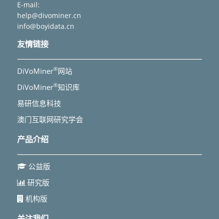
E-mail:
help@divominer.cn
info@boyidata.cn
友情链接
®
DiVoMiner
网站
®
DiVoMiner
知识库
易研信息科技
澳门互联网研究学会
产品介绍
公益版
研究版
机构版
关注我们