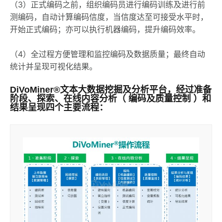
（3）正式编码之前，组织编码员进行编码训练及进行前
测编码，自动计算编码信度，当信度达至可接受水平时，
开始正式编码；亦可以执行机器编码，提升编码效率。
（4）全过程方便管理和监控编码及数据质量；最终自动
统计并呈现可视化结果。
DiVoMiner®文本大数据挖掘及分析平台，经过准备
阶段、探索、在线内容分析（
编码及质量控制
）和
结果呈现四个主要流程：