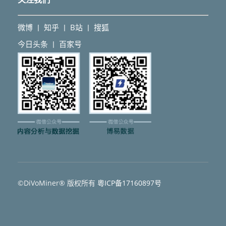
微博
知乎
B站
搜狐
丨
丨
丨
今日头条
百家号
丨
©DiVoMiner® 版权所有
粵ICP备17160897号