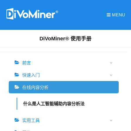
MENU
DiVoMiner® 使用手册
前言
快速入门
在线内容分析
什么是人工智能辅助内容分析法
实用工具