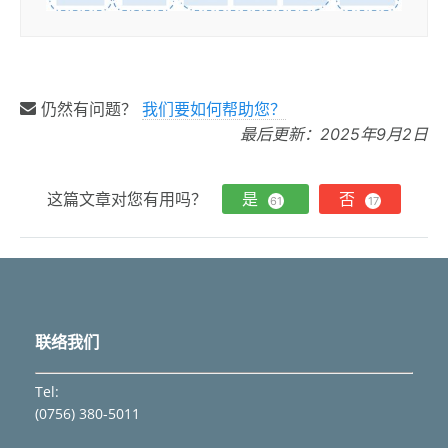
仍然有问题？
我们要如何帮助您？
最后更新：2025年9月2日
这篇文章对您有用吗？
是
否
61
17
联络我们
Tel:
(0756) 380-5011