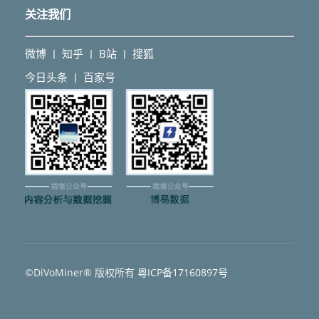
关注我们
微博
知乎
B站
搜狐
丨
丨
丨
今日头条
百家号
丨
©DiVoMiner® 版权所有
粵ICP备17160897号