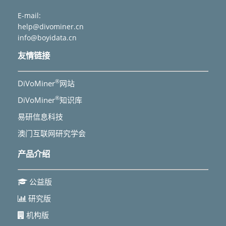
E-mail:
help@divominer.cn
info@boyidata.cn
友情链接
®
DiVoMiner
网站
®
DiVoMiner
知识库
易研信息科技
澳门互联网研究学会
产品介绍
公益版
研究版
机构版