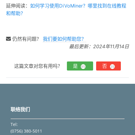
延伸阅读：
如何学习使用DiVoMiner？哪里找到在线教程
和帮助？
仍然有问题？
我们要如何帮助您？
最后更新：2024年11月14日
这篇文章对您有用吗？
是
否
95
35
联络我们
Tel:
(0756) 380-5011