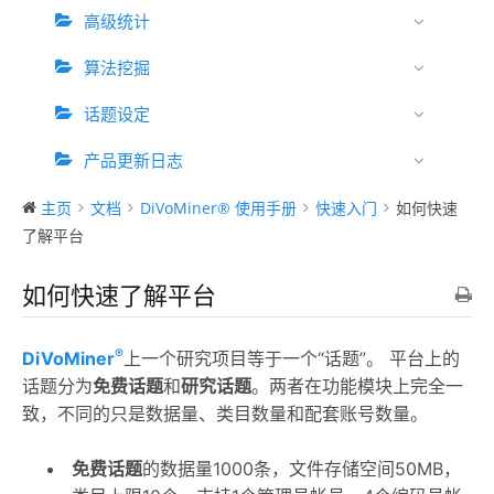
高级统计
算法挖掘
话题设定
产品更新日志
主页
文档
DiVoMiner® 使用手册
快速入门
如何快速
了解平台
如何快速了解平台
®
DiVoMiner
上一个研究项目等于一个“话题”。 平台上的
话题分为
免费话题
和
研究话题
。两者在功能模块上完全一
致，不同的只是数据量、类目数量和配套账号数量。
免费话题
的数据量1000条，文件存储空间50MB，