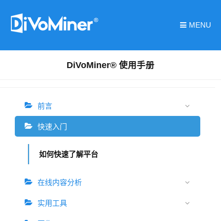
MENU
DiVoMiner® 使用手册
前言
快速入门
如何快速了解平台
在线内容分析
实用工具