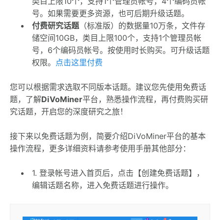
类目上限10个，支持1个管理员帐号，4个编码员帐
号。如果需要更多资源，也可后期升级话题。
付费研究话题
（标准版）的数据量10万条，文件存
储空间10GB，类目上限100个，支持1个管理员帐
号，6个编码员帐号。按使用时长购买。可升级话题
权限。
点击这里付费
您可以根据需求选取不同版本话题。建议您先使用免费话
题，了解
DiVoMiner
平台，熟悉操作流程，再付费购买研
究话题，开启您的深度研究之旅！
接下来以免费话题为例，简要介绍DiVoMiner平台的基本
操作流程，更多详细资料请参考使用手册其他部分：
1. 登录帐号进入首页后，点击【创建免费话题】，
编辑话题名称，进入免费话题进行操作。