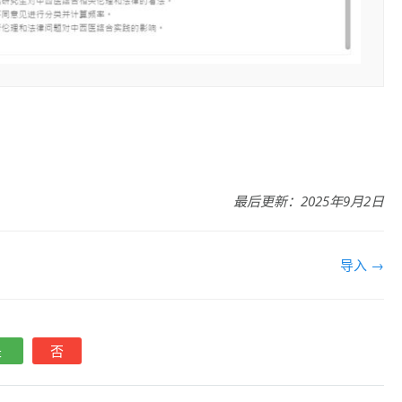
最后更新：2025年9月2日
导入 →
是
否