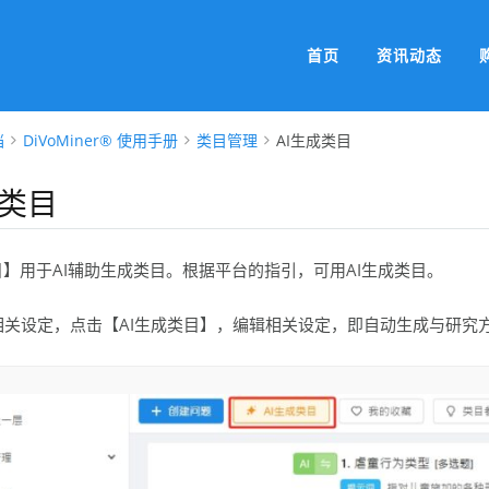
首页
资讯动态
档
DiVoMiner® 使用手册
类目管理
AI生成类目
成类目
目】用于AI辅助生成类目。根据平台的指引，可用AI生成类目。
相关设定，点击【AI生成类目】，编辑相关设定，即自动生成与研究