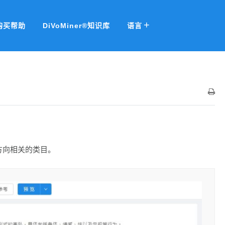
购买帮助
DiVoMiner®知识库
语言
方向相关的类目。