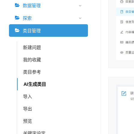
数据管理
探索
类目管理
新建问题
我的收藏
类目参考
AI生成类目
导入
导出
预览
关键字设定