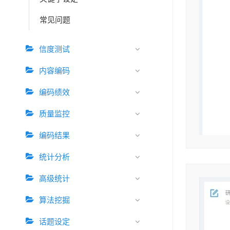
常见问题
信度测试
内容编码
编码绩效
质量监控
编码结果
统计分析
高级统计
算法挖掘
话题设定