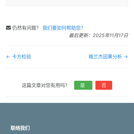
仍然有问题？
我们要如何帮助您？
最后更新：2025年11月17日
文
← 卡方检验
格兰杰因果分析 →
档
导
航
这篇文章对您有用吗？
是
否
联络我们