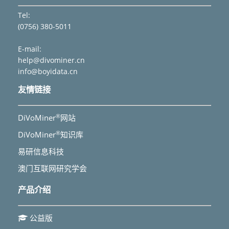
Tel:
(0756) 380-5011
E-mail:
help@divominer.cn
info@boyidata.cn
友情链接
®
DiVoMiner
网站
®
DiVoMiner
知识库
易研信息科技
澳门互联网研究学会
产品介绍
公益版