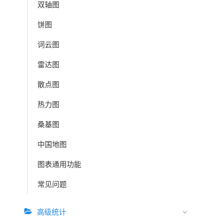
双轴图
饼图
词云图
雷达图
散点图
热力图
桑基图
中国地图
图表通用功能
常见问题
高级统计