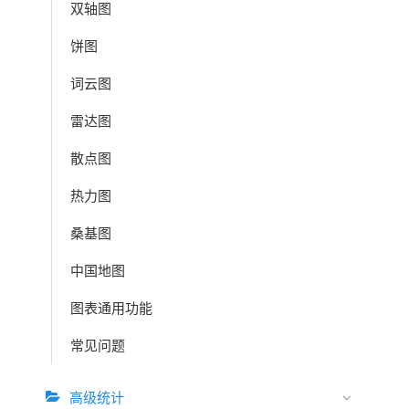
双轴图
饼图
词云图
雷达图
散点图
热力图
桑基图
中国地图
图表通用功能
常见问题
高级统计