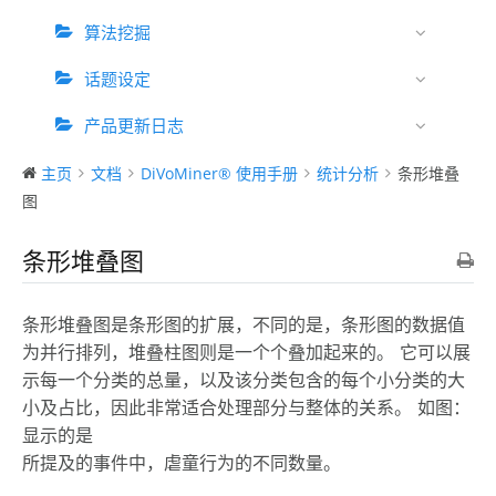
算法挖掘
话题设定
产品更新日志
主页
文档
DiVoMiner® 使用手册
统计分析
条形堆叠
图
条形堆叠图
条形堆叠图是条形图的扩展，不同的是，条形图的数据值
为并行排列，堆叠柱图则是一个个叠加起来的。 它可以展
示每一个分类的总量，以及该分类包含的每个小分类的大
小及占比，因此非常适合处理部分与整体的关系。 如图：
显示的是
所提及的事件中，虐童行为的不同数量。