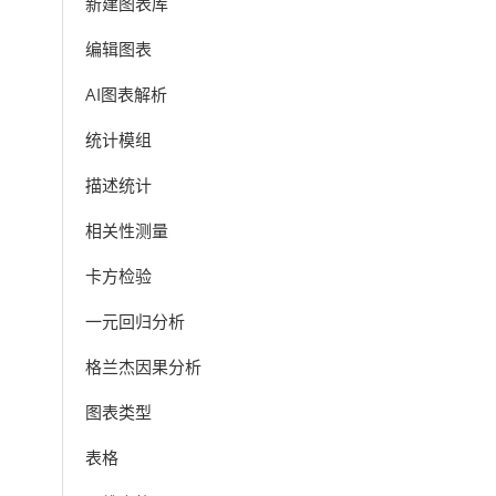
新建图表库
编辑图表
AI图表解析
统计模组
描述统计
相关性测量
卡方检验
一元回归分析
格兰杰因果分析
图表类型
表格