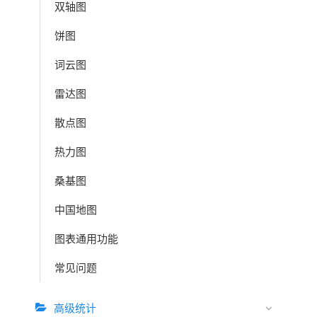
双轴图
饼图
词云图
雷达图
散点图
热力图
桑基图
中国地图
图表通用功能
常见问题
高级统计