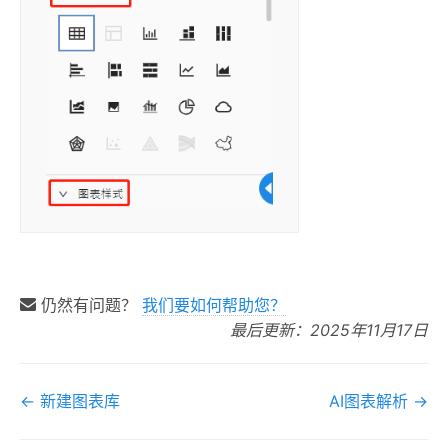
仍然有问题？
我们要如何帮助您？
最后更新：2025年11月17日
文
← 新建图表库
AI图表解析 →
档
导