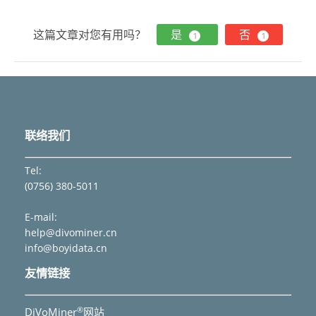
航
这篇文章对您有用吗？
是
否
1
1
联络我们
Tel:
(0756) 380-5011
E-mail:
help@divominer.cn
info@boyidata.cn
友情链接
®
DiVoMiner
网站