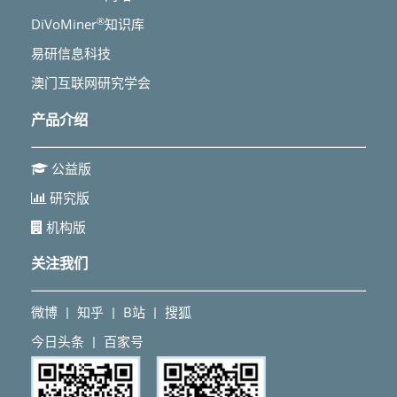
®
DiVoMiner
知识库
易研信息科技
澳门互联网研究学会
产品介绍
公益版
研究版
机构版
关注我们
微博
知乎
B站
搜狐
丨
丨
丨
今日头条
百家号
丨