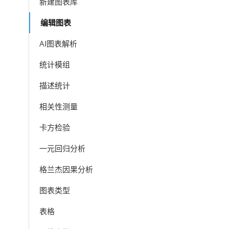
新建图表库
编辑图表
AI图表解析
统计模组
描述统计
相关性测量
卡方检验
一元回归分析
格兰杰因果分析
图表类型
表格