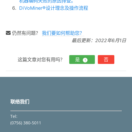
机器编码失败的原因排查。
DiVoMiner®设计理念及操作流程
仍然有问题？
我们要如何帮助您？
最后更新：2022年6月1日
这篇文章对您有用吗？
是
否
1
联络我们
Tel:
(0756) 380-5011