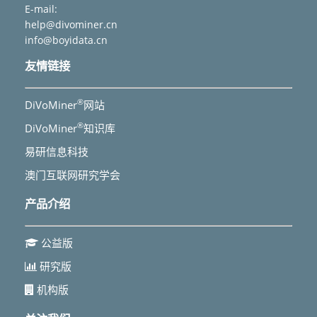
E-mail:
help@divominer.cn
info@boyidata.cn
友情链接
®
DiVoMiner
网站
®
DiVoMiner
知识库
易研信息科技
澳门互联网研究学会
产品介绍
公益版
研究版
机构版