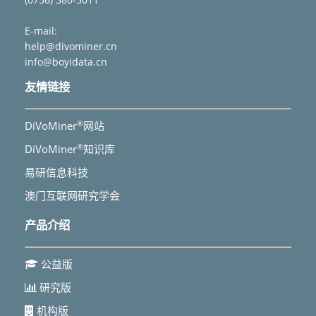
E-mail:
help@divominer.cn
info@boyidata.cn
友情链接
®
DiVoMiner
网站
®
DiVoMiner
知识库
易研信息科技
澳门互联网研究学会
产品介绍
公益版
研究版
机构版