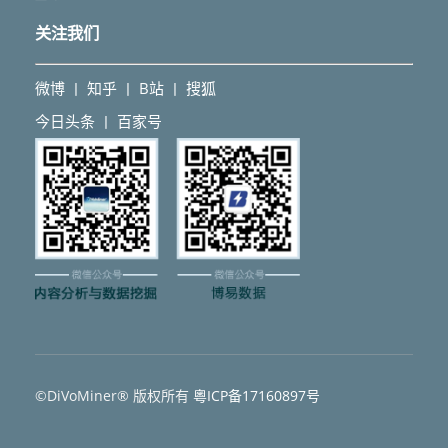
关注我们
微博
知乎
B站
搜狐
丨
丨
丨
今日头条
百家号
丨
©DiVoMiner® 版权所有
粵ICP备17160897号