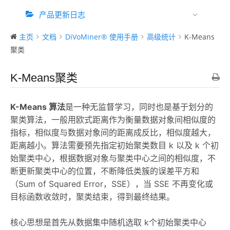
产品更新日志
主页
文档
DiVoMiner® 使用手册
高级统计
K-Means
聚类
K-Means聚类
K-Means 算法
是一种无监督学习，同时也是基于划分的
聚类算法，一般用欧式距离作为衡量数据对象间相似度的
指标，相似度与数据对象间的距离成反比，相似度越大，
距离越小。算法需要预先指定初始聚类数目 k 以及 k 个初
始聚类中心，根据数据对象与聚类中心之间的相似度，不
断更新聚类中心的位置，不断降低类簇的误差平方和
（Sum of Squared Error，SSE），当 SSE 不再变化或
目标函数收敛时，聚类结束，得到最终结果。
核心思想是首先从数据集中随机选取 k个初始聚类中心