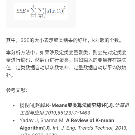
其中，SSE的大小表示聚类结果的好坏，k为簇的个数。
本分析方法中，如果涉及定类变量聚类，则会先对定类变
量进行编码，然后再进行聚类。假如输入的变量存在缺失
值，定类数据自动以众数填补，定量数据自动以平均数填
补。
参考文献：
杨俊闯,赵超.
K-Means
聚类算法研究综述
[J].
计算机
工程与应用
,2019,55(23):7-1463
Yadav J, Sharma M.
A Review of K-mean
Algorithm[J]
.
Int. J. Eng. Trends Technol, 2013,