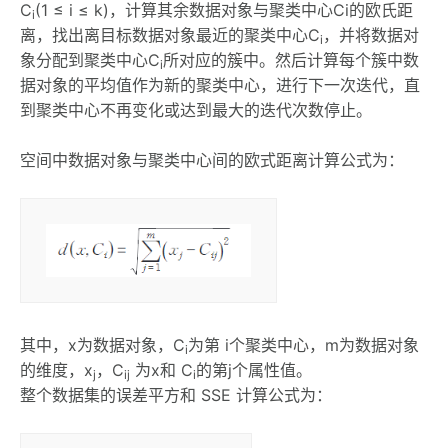
C
(1 ≤ i ≤ k)，计算其余数据对象与聚类中心Ci的欧氏距
i
离，找出离目标数据对象最近的聚类中心C
，并将数据对
i
象分配到聚类中心C
所对应的簇中。然后计算每个簇中数
i
据对象的平均值作为新的聚类中心，进行下一次迭代，直
到聚类中心不再变化或达到最大的迭代次数停止。
空间中数据对象与聚类中心间的欧式距离计算公式为：
其中，x为数据对象，C
为第 i个聚类中心，m为数据对象
i
的维度，x
，C
为x和 C
的第j个属性值。
j
ij
i
整个数据集的误差平方和 SSE 计算公式为：