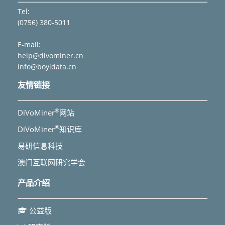
Tel:
(0756) 380-5011
E-mail:
help@divominer.cn
info@boyidata.cn
友情链接
®
DiVoMiner
网站
®
DiVoMiner
知识库
易研信息科技
澳门互联网研究学会
产品介绍
公益版