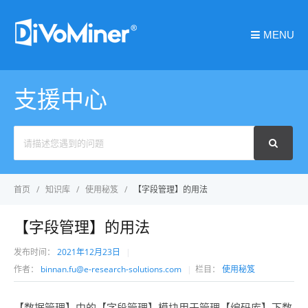
MENU
支援中心
Search
For
首页
知识库
使用秘笈
【字段管理】的用法
【字段管理】的用法
发布时间：
2021年12月23日
作者：
binnan.fu@e-research-solutions.com
栏目：
使用秘笈
【数据管理】中的【字段管理】模块用于管理【编码库】下数