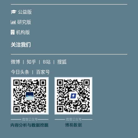
公益版
研究版
机构版
关注我们
微博
知乎
B站
搜狐
丨
丨
丨
今日头条
百家号
丨