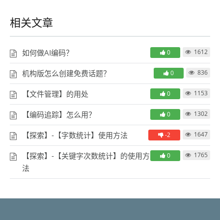
相关文章
如何做AI编码？
1612
0
机构版怎么创建免费话题？
836
0
【文件管理】的用处
1153
0
【编码追踪】怎么用？
1302
0
【探索】-【字数统计】使用方法
1647
-2
【探索】-【关键字次数统计】的使用方
1765
0
法