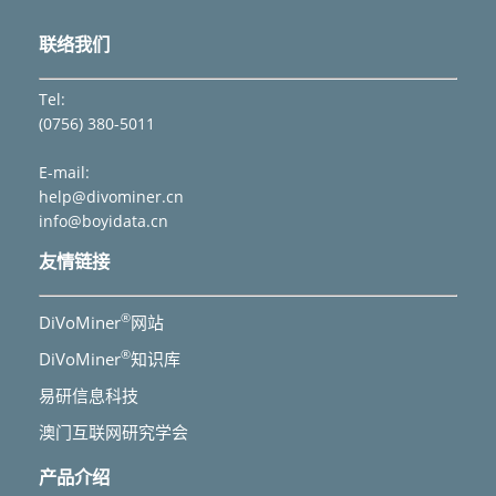
联络我们
Tel:
(0756) 380-5011
E-mail:
help@divominer.cn
info@boyidata.cn
友情链接
®
DiVoMiner
网站
®
DiVoMiner
知识库
易研信息科技
澳门互联网研究学会
产品介绍