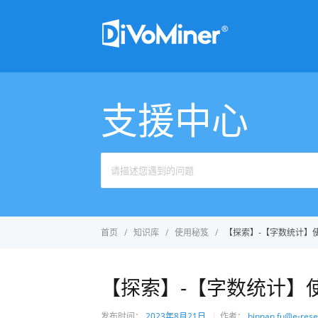
支援中心
首页
知识库
使用秘笈
【探索】-【字数统计】
【探索】-【字数统计】
发布时间：
2023年8月21日
作者：
binnan.fu@e-rese