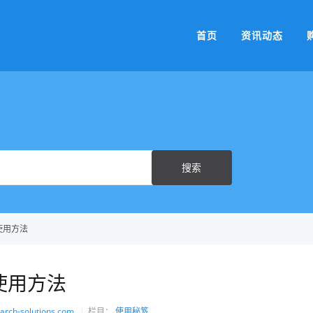
首页
资讯动态
Search
搜索
For
使用方法
使用方法
arch-solutions.com
栏目：
使用秘笈