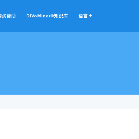
购买帮助
DiVoMiner®知识库
语言