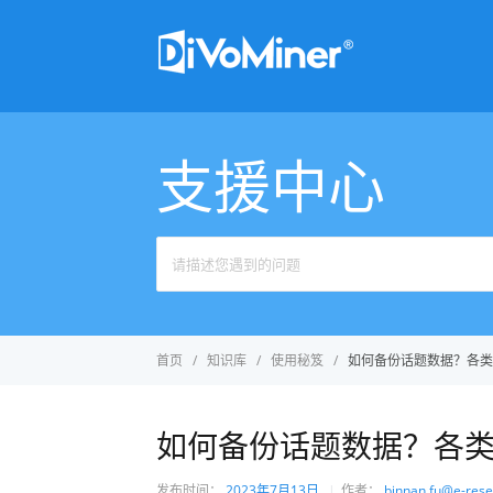
支援中心
首页
知识库
使用秘笈
如何备份话题数据？各类
如何备份话题数据？各类
发布时间：
2023年7月13日
作者：
binnan.fu@e-rese