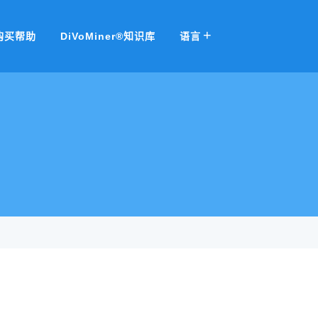
购买帮助
DiVoMiner®知识库
语言