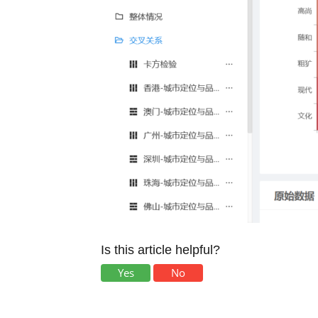
Is this article helpful?
Yes
No