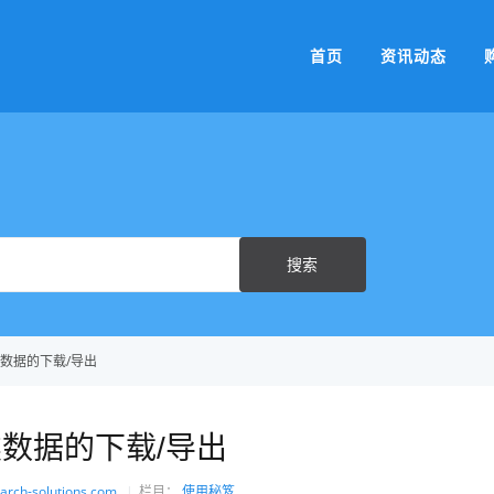
首页
资讯动态
Search
搜索
For
数据的下载/导出
数据的下载/导出
arch-solutions.com
栏目：
使用秘笈