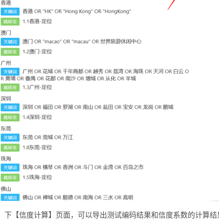
】下【信度计算】页面，可以导出测试编码结果和信度系数的计算结