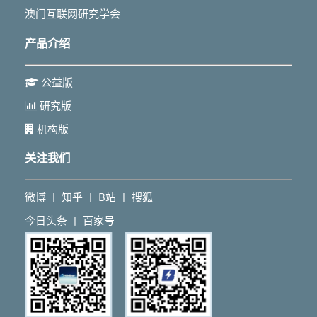
澳门互联网研究学会
产品介绍
公益版
研究版
机构版
关注我们
微博
知乎
B站
搜狐
丨
丨
丨
今日头条
百家号
丨