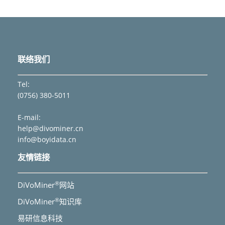
联络我们
Tel:
(0756) 380-5011
E-mail:
help@divominer.cn
info@boyidata.cn
友情链接
®
DiVoMiner
网站
®
DiVoMiner
知识库
易研信息科技