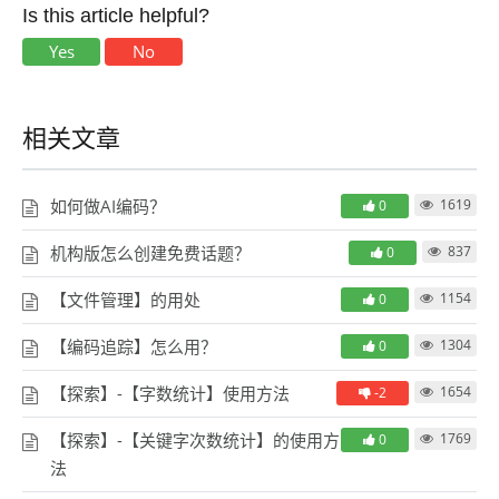
Is this article helpful?
Yes
No
相关文章
如何做AI编码？
1619
0
机构版怎么创建免费话题？
837
0
【文件管理】的用处
1154
0
【编码追踪】怎么用？
1304
0
【探索】-【字数统计】使用方法
1654
-2
【探索】-【关键字次数统计】的使用方
1769
0
法