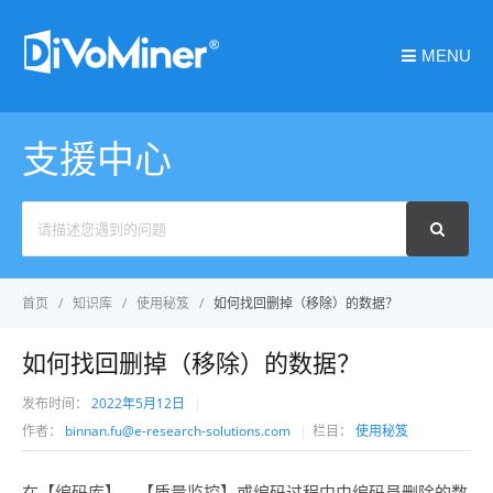
MENU
支援中心
Search
For
首页
知识库
使用秘笈
如何找回删掉（移除）的数据？
如何找回删掉（移除）的数据？
发布时间：
2022年5月12日
作者：
binnan.fu@e-research-solutions.com
栏目：
使用秘笈
在【编码库】、【质量监控】或编码过程中由编码员删除的数