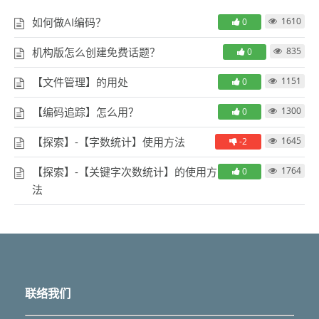
如何做AI编码？
1610
0
机构版怎么创建免费话题？
835
0
【文件管理】的用处
1151
0
【编码追踪】怎么用？
1300
0
【探索】-【字数统计】使用方法
1645
-2
【探索】-【关键字次数统计】的使用方
1764
0
法
联络我们