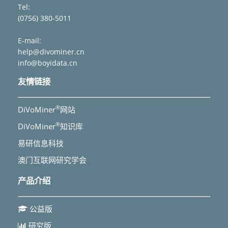
Tel:
(0756) 380-5011
E-mail:
help@divominer.cn
info@boyidata.cn
友情链接
®
DiVoMiner
网站
®
DiVoMiner
知识库
易研信息科技
澳门互联网研究学会
产品介绍
公益版
研究版