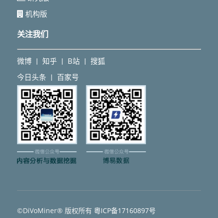
机构版
关注我们
微博
知乎
B站
搜狐
丨
丨
丨
今日头条
百家号
丨
©DiVoMiner® 版权所有
粵ICP备17160897号