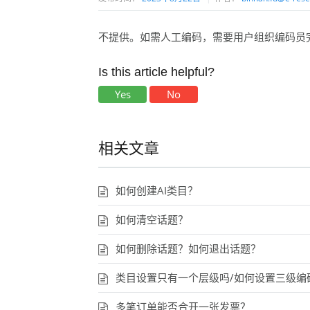
不提供。如需人工编码，需要用户组织编码员
Is this article helpful?
Yes
No
相关文章
如何创建AI类目？
如何清空话题？
如何删除话题？如何退出话题？
类目设置只有一个层级吗/如何设置三级编
多笔订单能否合开一张发票？