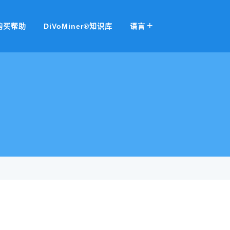
购买帮助
DiVoMiner®知识库
语言