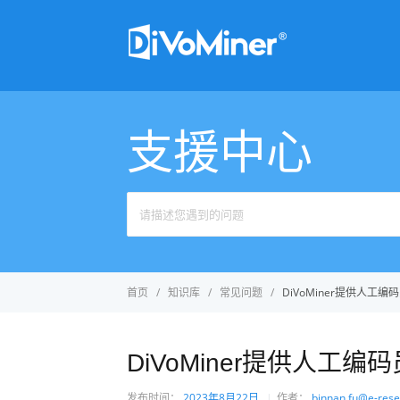
支援中心
首页
知识库
常见问题
DiVoMiner提供人工编
DiVoMiner提供人工编
发布时间：
2023年8月22日
作者：
binnan.fu@e-rese