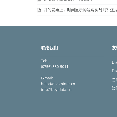
开的发票上，时间显示的是购买时间？还
联络我们
友
Tel:
Di
(0756) 380-5011
Di
E-mail:
易
help@divominer.cn
澳
info@boyidata.cn