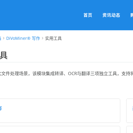
首页
资讯动态
档
DiVoMiner® 写作
实用工具
具
化文件处理场景，该模块集成转译、OCR与翻译三项独立工具，支持
译