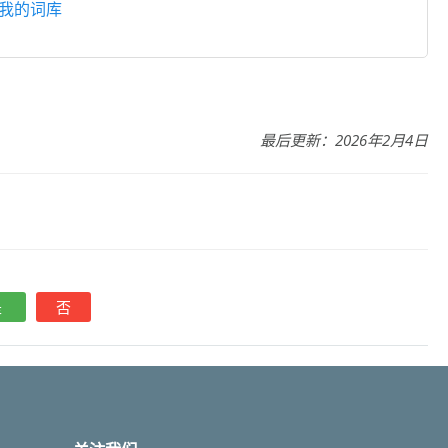
我的词库
最后更新：2026年2月4日
是
否