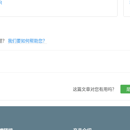
R
题？
我们要如何帮助您？
这篇文章对您有用吗？