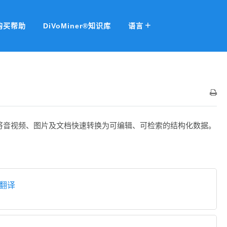
购买帮助
DiVoMiner®知识库
语言
将音视频、图片及文档快速转换为可编辑、可检索的结构化数据。
翻译